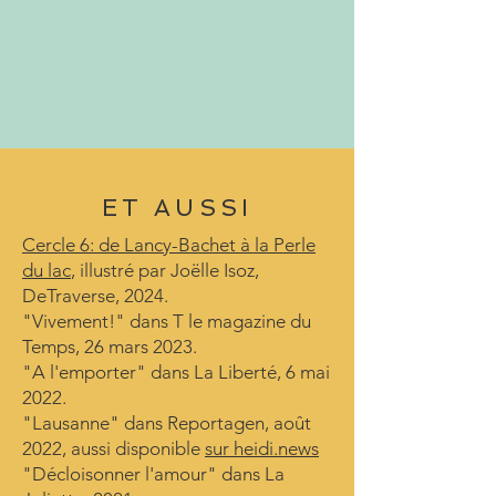
ET AUSSI
Cercle 6: de Lancy-Bachet à la Perle
du lac
, illustré par Joëlle Isoz,
DeTraverse, 2024.
"Vivement!" dans T le magazine du
Temps, 26 mars 2023.
"A l'emporter" dans La Liberté, 6 mai
2022.
"Lausanne" dans Reportagen, août
2022, aussi disponible
sur heidi.news
"Décloisonner l'amour" dans La