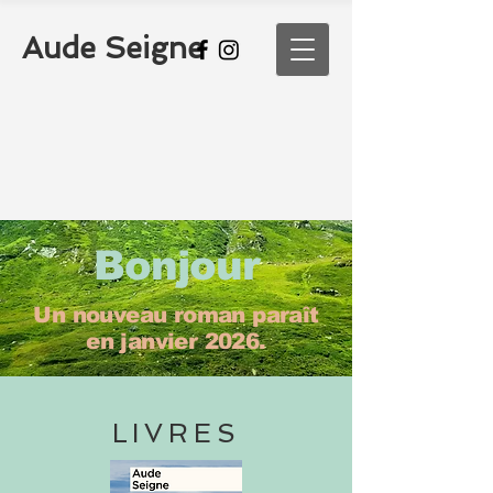
Aude Seigne
Bonjour
Un nouveau roman paraît
en janvier 2026.
LIVRES