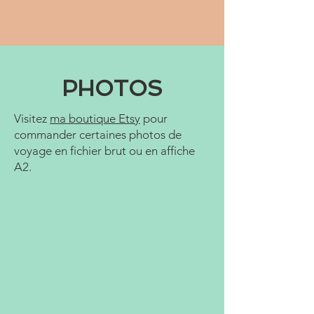
PHOTOS
Visitez
ma boutique Etsy
pour
commander certaines photos de
voyage en fichier brut ou en affiche
A2.