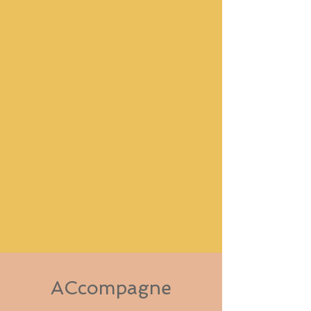
ACcompagne