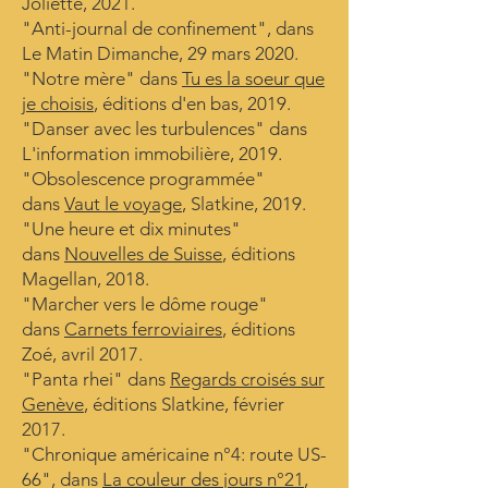
Joliette, 2021.
"Anti-journal de confinement", dans
Le Matin Dimanche, 29 mars 2020.
"Notre mère" dans
Tu es la soeur que
je choisis
, éditions d'en bas, 2019.
"Danser avec les turbulences" dans
L'information immobilière, 2019.
"Obsolescence programmée"
dans
Vaut le voyage
, Slatkine, 2019.
"Une heure et dix minutes"
dans
Nouvelles de Suisse
, éditions
Magellan, 2018.
"Marcher vers le dôme rouge"
dans
Carnets ferroviaires
, éditions
Zoé, avril 2017.
"Panta rhei" dans
Regards croisés sur
Genève
, éditions Slatkine, février
2017.
"Chronique américaine n°4: route US-
66", dans
La couleur des jours n°21
,