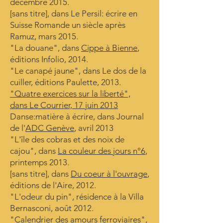
décembre 2015.
[sans titre], dans Le Persil: écrire en
Suisse Romande un siècle après
Ramuz, mars 2015.
"La douane", dans
Cippe à Bienne
,
éditions Infolio, 2014.
"Le canapé jaune", dans Le dos de la
cuiller, éditions Paulette, 2013.
"Quatre exercices sur la liberté",
dans
Le Courrier, 17 juin 2013
Danse:matière à écrire, dans Journal
de l'
ADC Genève
, avril 2013
"L'île des cobras et des noix de
cajou", dans
La couleur des jours n°6
,
printemps 2013.
[sans titre], dans
Du coeur à l'ouvrage
,
éditions de l'Aire, 2012.
"L'odeur du pin", résidence à la Villa
Bernasconi, août 2012.
"Calendrier des amours ferroviaires",